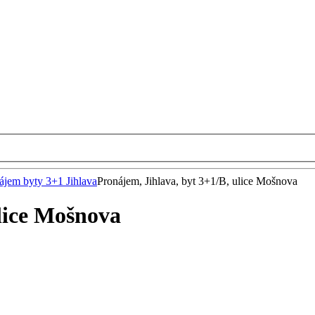
ájem byty 3+1 Jihlava
Pronájem, Jihlava, byt 3+1/B, ulice Mošnova
ulice Mošnova