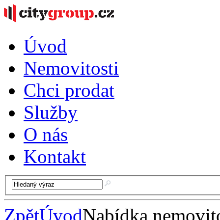
Úvod
Nemovitosti
Chci prodat
Služby
O nás
Kontakt
Zpět
Úvod
Nabídka nemovito