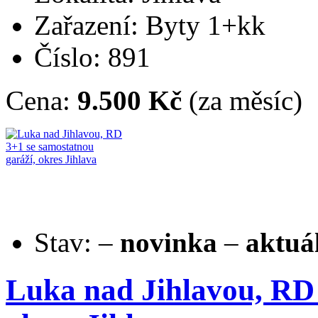
Zařazení: Byty 1+kk
Číslo: 891
Cena:
9.500 Kč
(za měsíc)
Stav:
–
novinka
–
aktuá
Luka nad Jihlavou, RD 