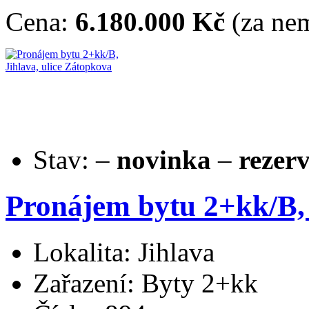
Cena:
6.180.000 Kč
(za nem
Stav:
–
novinka
–
rezer
Pronájem bytu 2+kk/B, 
Lokalita: Jihlava
Zařazení: Byty 2+kk