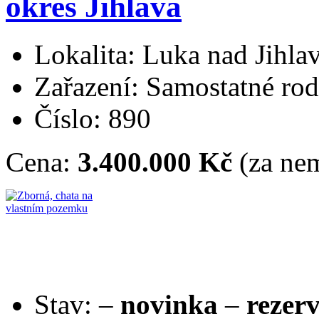
okres Jihlava
Lokalita: Luka nad Jihla
Zařazení: Samostatné ro
Číslo: 890
Cena:
3.400.000 Kč
(za nem
Stav:
–
novinka
–
rezer