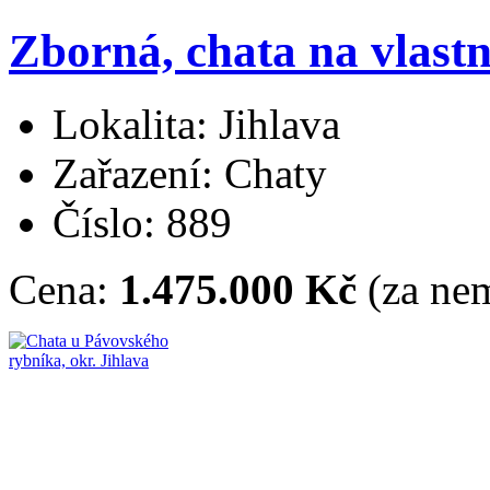
Zborná, chata na vlas
Lokalita: Jihlava
Zařazení: Chaty
Číslo: 889
Cena:
1.475.000 Kč
(za nem