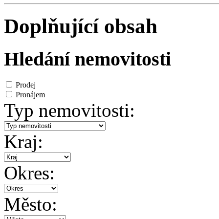
Doplňující obsah
Hledání nemovitosti
Prodej
Pronájem
Typ nemovitosti:
Kraj:
Okres:
Město: