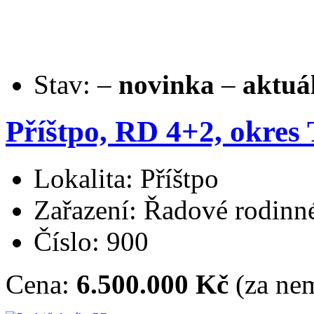
Stav:
–
novinka
–
aktuá
Příštpo, RD 4+2, okres 
Lokalita: Příštpo
Zařazení: Řadové rodin
Číslo: 900
Cena:
6.500.000 Kč
(za nem