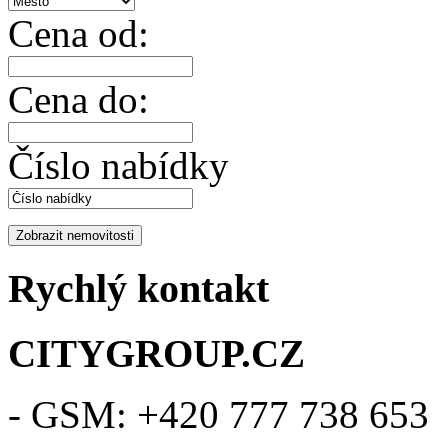
Cena od:
Cena do:
Číslo nabídky
Rychlý kontakt
CITYGROUP.CZ
- GSM: +420 777 738 653