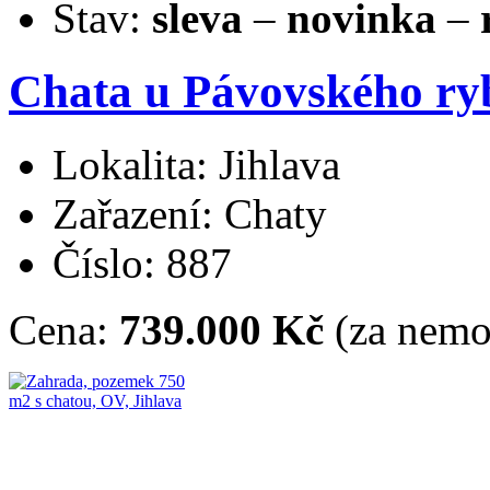
Stav:
sleva
–
novinka
–
Chata u Pávovského ryb
Lokalita: Jihlava
Zařazení: Chaty
Číslo: 887
Cena:
739.000 Kč
(za nemo