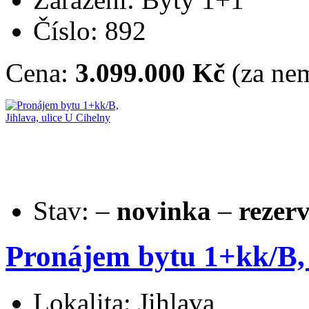
Číslo: 892
Cena:
3.099.000 Kč
(za nem
Stav:
–
novinka
–
rezer
Pronájem bytu 1+kk/B, 
Lokalita: Jihlava