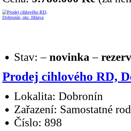
Stav:
–
novinka
–
rezer
Prodej cihlového RD, D
Lokalita: Dobronín
Zařazení: Samostatné ro
Číslo: 898