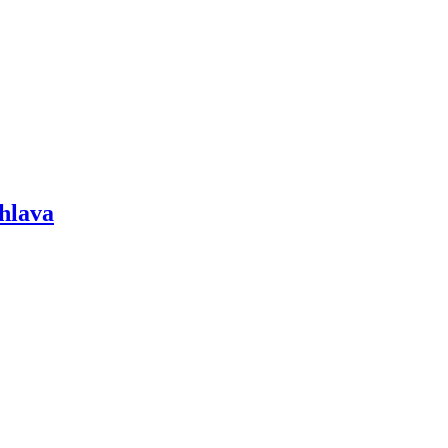
hlava