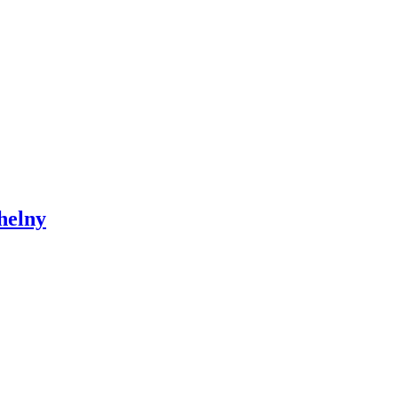
helny