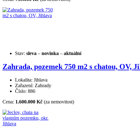
Stav:
sleva
–
novinka
–
aktuální
Zahrada, pozemek 750 m2 s chatou, OV, Ji
Lokalita: Jihlava
Zařazení: Zahrady
Číslo: 886
Cena:
1.600.000 Kč
(za nemovitost)