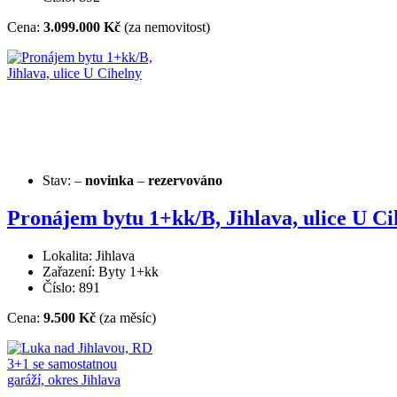
Cena:
3.099.000 Kč
(za nemovitost)
Stav:
–
novinka
–
rezervováno
Pronájem bytu 1+kk/B, Jihlava, ulice U Ci
Lokalita: Jihlava
Zařazení: Byty 1+kk
Číslo: 891
Cena:
9.500 Kč
(za měsíc)