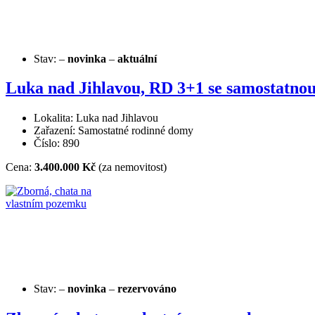
Stav:
–
novinka
–
aktuální
Luka nad Jihlavou, RD 3+1 se samostatnou 
Lokalita: Luka nad Jihlavou
Zařazení: Samostatné rodinné domy
Číslo: 890
Cena:
3.400.000 Kč
(za nemovitost)
Stav:
–
novinka
–
rezervováno