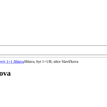
byty 1+1 Jihlava
Jihlava, byt 1+1/B, ulice Slavíčkova
kova