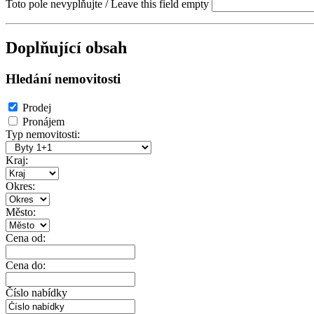
Toto pole nevyplňujte / Leave this field empty
Doplňující obsah
Hledání nemovitosti
Prodej
Pronájem
Typ nemovitosti:
Kraj:
Okres:
Město:
Cena od:
Cena do:
Číslo nabídky