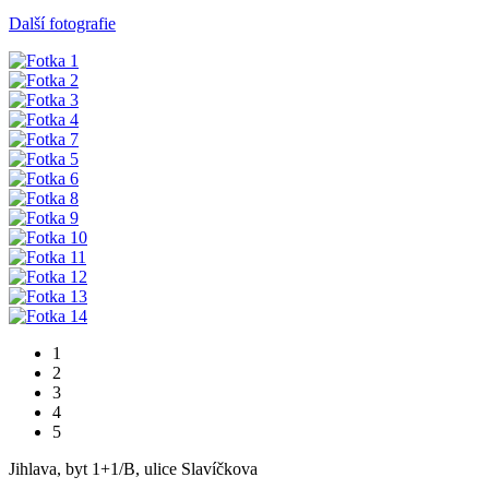
Další fotografie
1
2
3
4
5
Jihlava, byt 1+1/B, ulice Slavíčkova