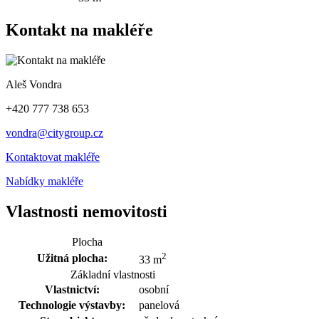
Kontakt na makléře
Aleš Vondra
+420 777 738 653
vondra@citygroup.cz
Kontaktovat makléře
Nabídky makléře
Vlastnosti nemovitosti
Plocha
2
Užitná plocha:
33 m
Základní vlastnosti
Vlastnictví:
osobní
Technologie výstavby:
panelová