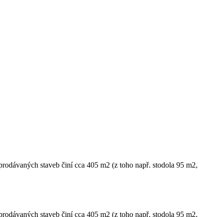
rodávaných staveb činí cca 405 m2 (z toho např. stodola 95 m2,
rodávaných staveb činí cca 405 m2 (z toho např. stodola 95 m2,