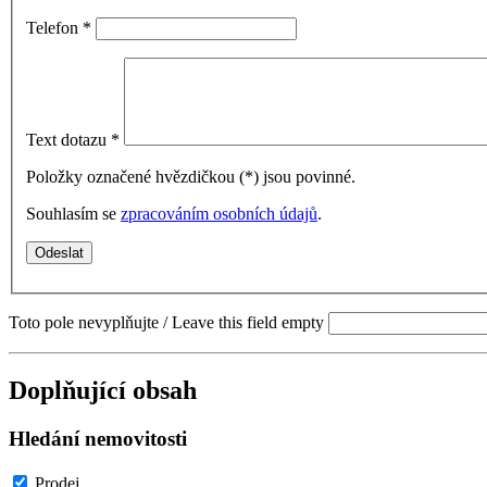
Telefon
*
Text dotazu
*
Položky označené hvězdičkou (
*
) jsou povinné.
Souhlasím se
zpracováním osobních údajů
.
Toto pole nevyplňujte / Leave this field empty
Doplňující obsah
Hledání nemovitosti
Prodej