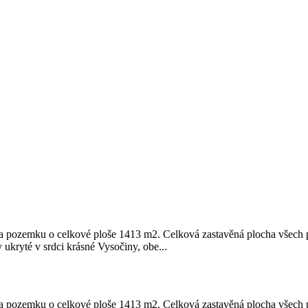
a pozemku o celkové ploše 1413 m2. Celková zastavěná plocha všech p
 ukryté v srdci krásné Vysočiny, obe...
a pozemku o celkové ploše 1413 m2. Celková zastavěná plocha všech p