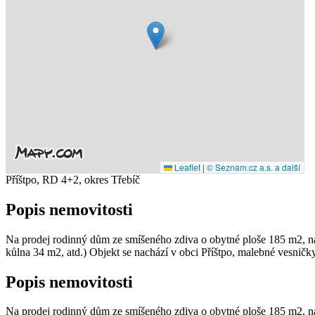
Leaflet
|
© Seznam.cz a.s. a další
Příštpo, RD 4+2, okres Třebíč
Popis nemovitosti
Na prodej rodinný dům ze smíšeného zdiva o obytné ploše 185 m2, n
kůlna 34 m2, atd.) Objekt se nachází v obci Příštpo, malebné vesničky
Popis nemovitosti
Na prodej rodinný dům ze smíšeného zdiva o obytné ploše 185 m2, n