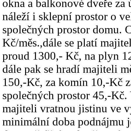
okna a balkonové dveře za ú
náleží i sklepní prostor o v
společných prostor domu. C
Kč/měs.,dále se platí majite
proud 1300,- Kč, na plyn 1
dále pak se hradí majiteli m
150,-Kč, za komín 10,-Kč za
společných prostor 45,-Kč. 
majiteli vratnou jistinu ve 
minimální doba podnájmu j