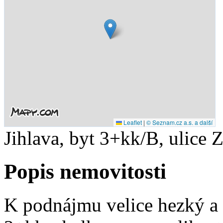
Leaflet
|
© Seznam.cz a.s. a další
Jihlava, byt 3+kk/B, ulice 
Popis nemovitosti
K podnájmu velice hezký a 