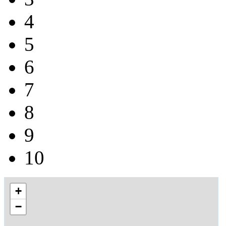
4
5
6
7
8
9
10
+
−