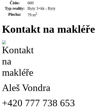
Číslo:
660
Typ reality:
Byty 3+kk - Byty
2
Plocha:
79 m
Kontakt na makléře
Aleš Vondra
+420 777 738 653