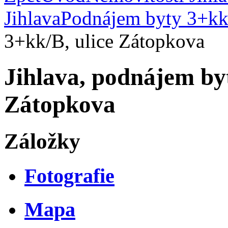
Jihlava
Podnájem byty 3+kk
3+kk/B, ulice Zátopkova
Jihlava, podnájem by
Zátopkova
Záložky
Fotografie
Mapa