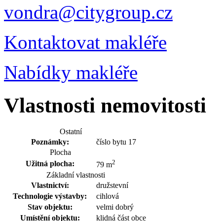
vondra@citygroup.cz
Kontaktovat makléře
Nabídky makléře
Vlastnosti nemovitosti
Ostatní
Poznámky:
číslo bytu 17
Plocha
2
Užitná plocha:
79 m
Základní vlastnosti
Vlastnictví:
družstevní
Technologie výstavby:
cihlová
Stav objektu:
velmi dobrý
Umístění objektu:
klidná část obce