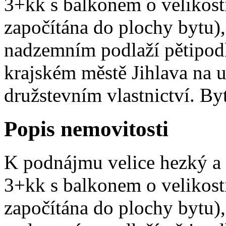
3+kk s balkonem o velikost
započítána do plochy bytu),
nadzemním podlaží pětipod
krajském městě Jihlava na u
družstevním vlastnictví. Byt 
Popis nemovitosti
K podnájmu velice hezký a 
3+kk s balkonem o velikost
započítána do plochy bytu),