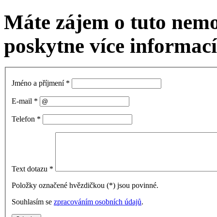
Máte zájem o tuto nem
poskytne více informací
Jméno a příjmení
*
E-mail
*
Telefon
*
Text dotazu
*
Položky označené hvězdičkou (
*
) jsou povinné.
Souhlasím se
zpracováním osobních údajů
.