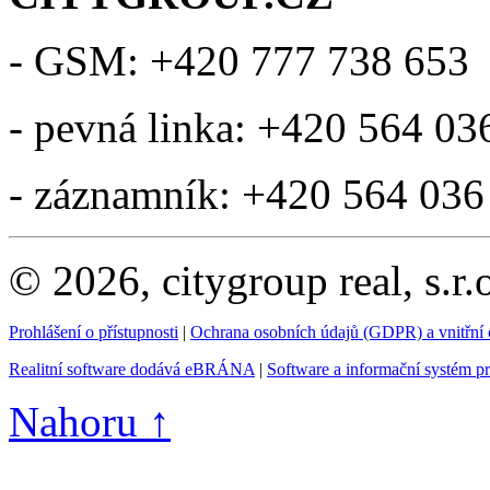
- GSM: +420 777 738 653
- pevná linka: +420 564 03
- záznamník: +420 564 036
© 2026, citygroup real, s.r
Prohlášení o přístupnosti
|
Ochrana osobních údajů (GDPR) a vnitřní
Realitní software dodává eBRÁNA
|
Software a informační systém p
Nahoru ↑