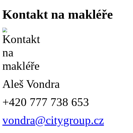
Kontakt na makléře
Aleš Vondra
+420 777 738 653
vondra@citygroup.cz