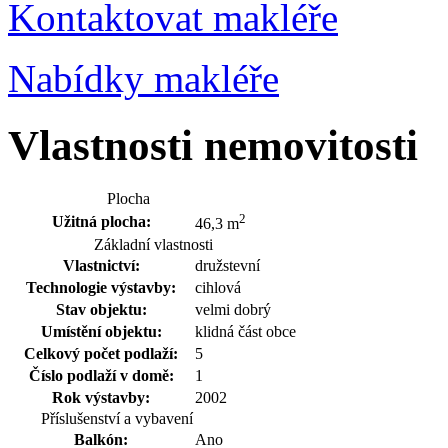
Kontaktovat makléře
Nabídky makléře
Vlastnosti nemovitosti
Plocha
2
Užitná plocha:
46,3 m
Základní vlastnosti
Vlastnictví:
družstevní
Technologie výstavby:
cihlová
Stav objektu:
velmi dobrý
Umístění objektu:
klidná část obce
Celkový počet podlaží:
5
Číslo podlaží v domě:
1
Rok výstavby:
2002
Příslušenství a vybavení
Balkón:
Ano