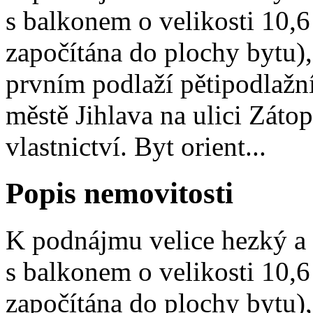
s balkonem o velikosti 10,
započítána do plochy bytu),
prvním podlaží pětipodlaž
městě Jihlava na ulici Záto
vlastnictví. Byt orient...
Popis nemovitosti
K podnájmu velice hezký a 
s balkonem o velikosti 10,
započítána do plochy bytu),