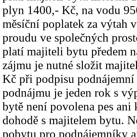
plyn 1400,- Kč, na vodu 950
měsíční poplatek za výtah v
proudu ve společných prost
platí majiteli bytu předem n
zájmu je nutné složit majite
Kč při podpisu podnájemní
podnájmu je jeden rok s v
bytě není povolena pes ani 
dohodě s majitelem bytu. N
pobytu pro podnájemníky an