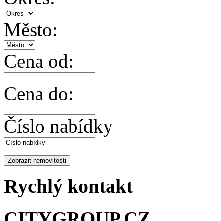
Město:
Cena od:
Cena do:
Číslo nabídky
Rychlý kontakt
CITYGROUP.CZ