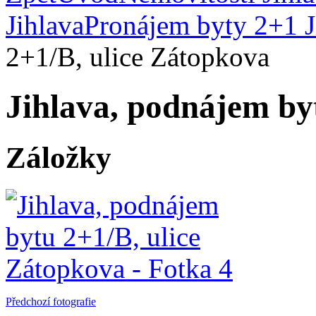
Jihlava
Pronájem byty 2+1 J
2+1/B, ulice Zátopkova
Jihlava, podnájem by
Záložky
Předchozí fotografie