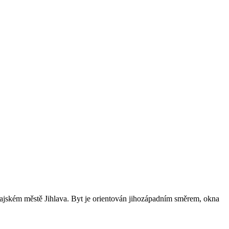
rajském městě Jihlava. Byt je orientován jihozápadním směrem, okna