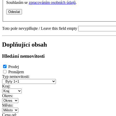
Souhlasím se
zpracováním osobních údajů
.
Toto pole nevyplňujte / Leave this field empty
Doplňující obsah
Hledání nemovitosti
Prodej
Pronájem
Typ nemovitosti:
Kraj:
Okres:
Město:
Cena od: