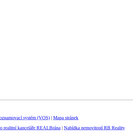
 oznamovací systém (VOS)
|
Mapa stránek
ro realitní kanceláře REALBrána
|
Nabídka nemovitostí RB Reality