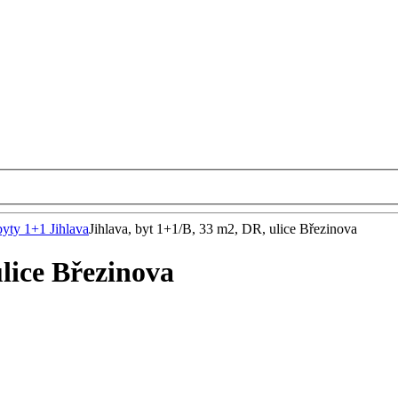
byty 1+1 Jihlava
Jihlava, byt 1+1/B, 33 m2, DR, ulice Březinova
ulice Březinova