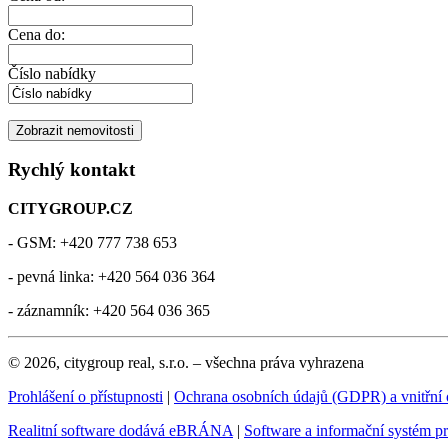
Cena do:
Číslo nabídky
Rychlý kontakt
CITYGROUP.CZ
- GSM: +420 777 738 653
- pevná linka: +420 564 036 364
- záznamník: +420 564 036 365
© 2026, citygroup real, s.r.o. – všechna práva vyhrazena
Prohlášení o přístupnosti
|
Ochrana osobních údajů (GDPR) a vnitřní
Realitní software dodává eBRÁNA
|
Software a informační systém p