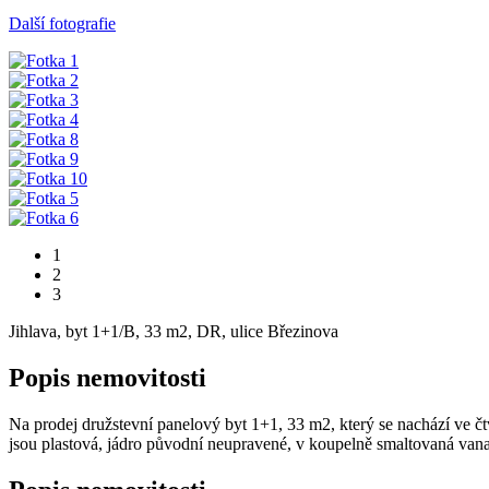
Další fotografie
1
2
3
Jihlava, byt 1+1/B, 33 m2, DR, ulice Březinova
Popis nemovitosti
Na prodej družstevní panelový byt 1+1, 33 m2, který se nachází ve č
jsou plastová, jádro původní neupravené, v koupelně smaltovaná vana