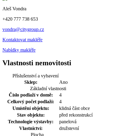
Aleš Vondra
+420 777 738 653
vondra@citygroup.cz
Kontaktovat makléře
Nabídky makléře
Vlastnosti nemovitosti
Příslušenství a vybavení
Sklep:
Ano
Základní vlastnosti
Číslo podlaží v domě:
4
Celkový počet podlaží:
4
Umístění objektu:
klidná část obce
Stav objektu:
před rekonstrukcí
Technologie výstavby:
panelová
Vlastnictví:
družstevní
Plocha