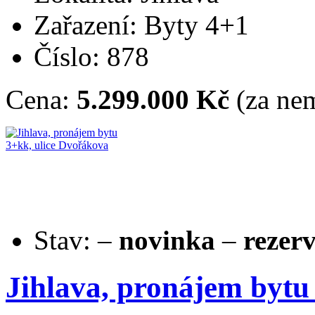
Zařazení: Byty 4+1
Číslo: 878
Cena:
5.299.000 Kč
(za nem
Stav:
–
novinka
–
rezer
Jihlava, pronájem bytu