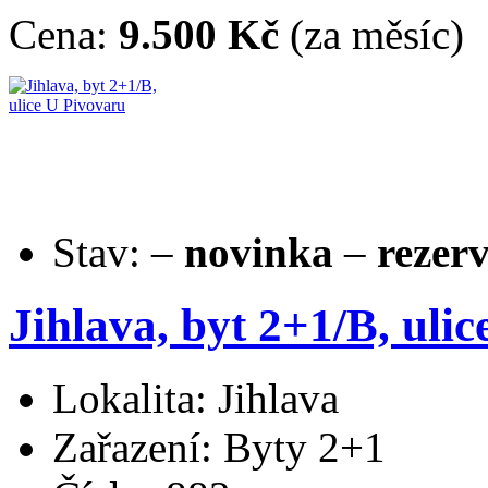
Cena:
9.500 Kč
(za měsíc)
Stav:
–
novinka
–
rezer
Jihlava, byt 2+1/B, uli
Lokalita: Jihlava
Zařazení: Byty 2+1