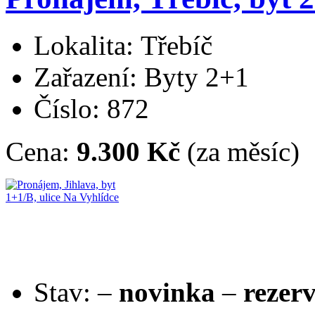
Lokalita: Třebíč
Zařazení: Byty 2+1
Číslo: 872
Cena:
9.300 Kč
(za měsíc)
Stav:
–
novinka
–
rezer