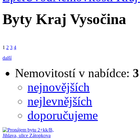
Byty Kraj Vysočina
1
2
3
4
další
Nemovitostí v nabídce:
3
nejnovějších
nejlevnějších
doporučujeme