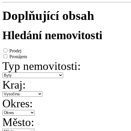
Doplňující obsah
Hledání nemovitosti
Prodej
Pronájem
Typ nemovitosti:
Kraj:
Okres:
Město: