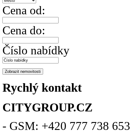
Cena od:
Cena do:
Číslo nabídky
Rychlý kontakt
CITYGROUP.CZ
- GSM: +420 777 738 653