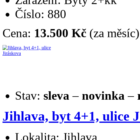
Číslo: 880
Cena:
13.500 Kč
(za měsíc)
Stav:
sleva
–
novinka
–
Jihlava, byt 4+1, ulice 
Lokalita: Jihlava