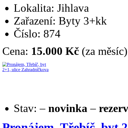
Lokalita: Jihlava
Zařazení: Byty 3+kk
Číslo: 874
Cena:
15.000 Kč
(za měsíc)
Stav:
–
novinka
–
rezer
Pronájem, Třebíč, byt 