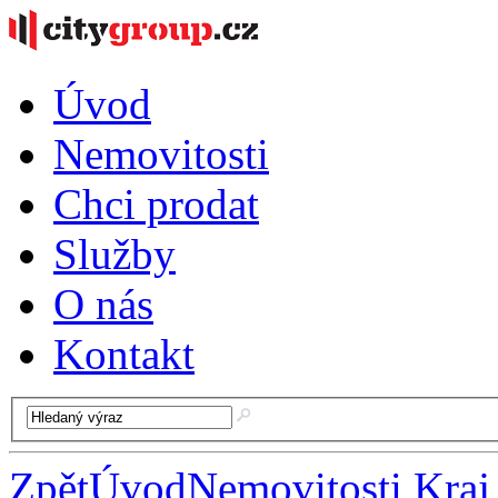
Úvod
Nemovitosti
Chci prodat
Služby
O nás
Kontakt
Zpět
Úvod
Nemovitosti Kraj