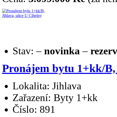
Stav:
–
novinka
–
rezer
Pronájem bytu 1+kk/B, 
Lokalita: Jihlava
Zařazení: Byty 1+kk
Číslo: 891