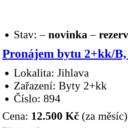
Stav:
–
novinka
–
rezer
Pronájem bytu 2+kk/B, 
Lokalita: Jihlava
Zařazení: Byty 2+kk
Číslo: 894
Cena:
12.500 Kč
(za měsíc)