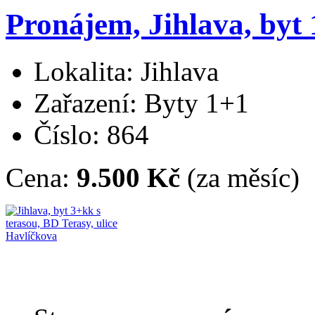
Pronájem, Jihlava, byt 
Lokalita: Jihlava
Zařazení: Byty 1+1
Číslo: 864
Cena:
9.500 Kč
(za měsíc)