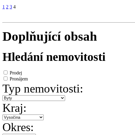
1
2
3
4
Doplňující obsah
Hledání nemovitosti
Prodej
Pronájem
Typ nemovitosti:
Kraj:
Okres: