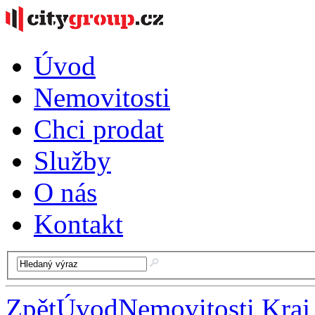
Úvod
Nemovitosti
Chci prodat
Služby
O nás
Kontakt
Zpět
Úvod
Nemovitosti Kraj