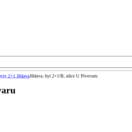
byty 2+1 Jihlava
Jihlava, byt 2+1/B, ulice U Pivovaru
varu