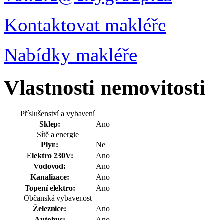
Kontaktovat makléře
Nabídky makléře
Vlastnosti nemovitosti
Příslušenství a vybavení
Sklep:
Ano
Sítě a energie
Plyn:
Ne
Elektro 230V:
Ano
Vodovod:
Ano
Kanalizace:
Ano
Topení elektro:
Ano
Občanská vybavenost
Železnice:
Ano
Autobus:
Ano