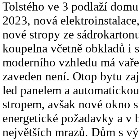
Tolstého ve 3 podlaží domu
2023, nová elektroinstalace
nové stropy ze sádrokarton
koupelna včetně obkladů i 
moderního vzhledu má vařen
zaveden není. Otop bytu zaj
led panelem a automatickou 
stropem, avšak nové okno s 
energetické požadavky a v b
největších mrazů. Dům s vý