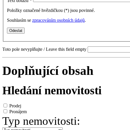
Text dotazu
*
Položky označené hvězdičkou (
*
) jsou povinné.
Souhlasím se
zpracováním osobních údajů
.
Toto pole nevyplňujte / Leave this field empty
Doplňující obsah
Hledání nemovitosti
Prodej
Pronájem
Typ nemovitosti: