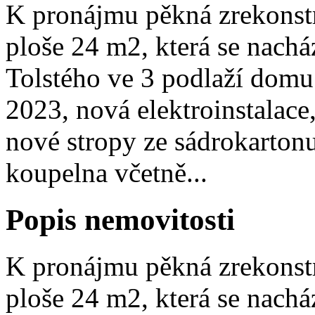
K pronájmu pěkná zrekonstr
ploše 24 m2, která se nacház
Tolstého ve 3 podlaží domu
2023, nová elektroinstalace
nové stropy ze sádrokarton
koupelna včetně...
Popis nemovitosti
K pronájmu pěkná zrekonstr
ploše 24 m2, která se nacház