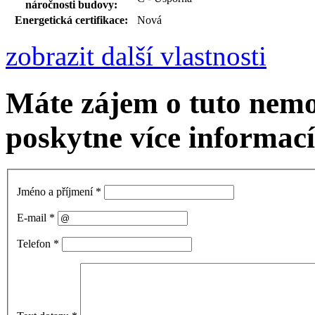
náročnosti budovy:
Energetická certifikace:
Nová
zobrazit další vlastnosti
Máte zájem o tuto nem
poskytne více informací
Jméno a příjmení
*
E-mail
*
Telefon
*