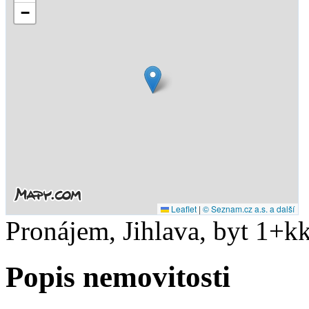
−
Leaflet
|
© Seznam.cz a.s. a další
Pronájem, Jihlava, byt 1+kk
Popis nemovitosti