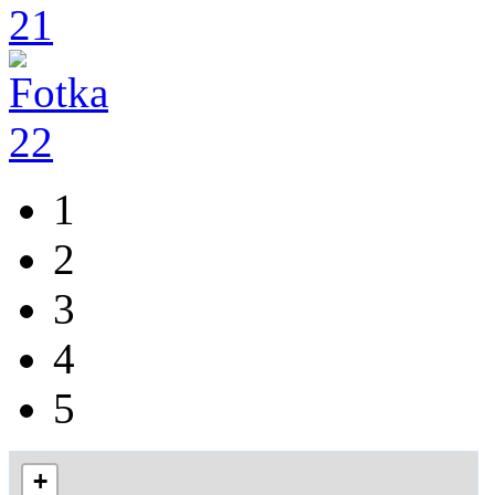
1
2
3
4
5
+