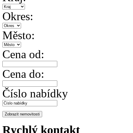
Okres:
Město:
Cena od:
Cena do:
Číslo nabídky
Rychlý kontakt