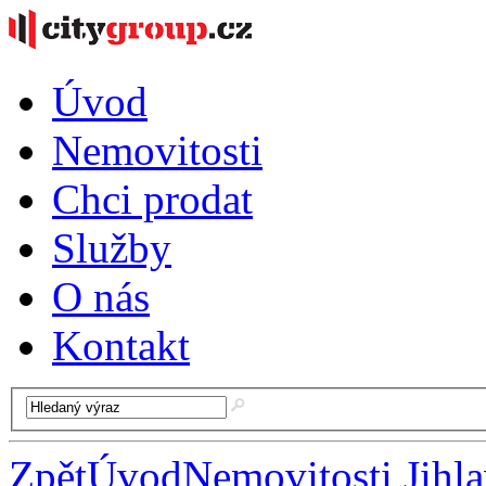
Úvod
Nemovitosti
Chci prodat
Služby
O nás
Kontakt
Zpět
Úvod
Nemovitosti Jihl