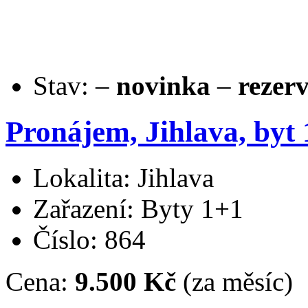
Stav:
–
novinka
–
rezer
Pronájem, Jihlava, byt 
Lokalita: Jihlava
Zařazení: Byty 1+1
Číslo: 864
Cena:
9.500 Kč
(za měsíc)