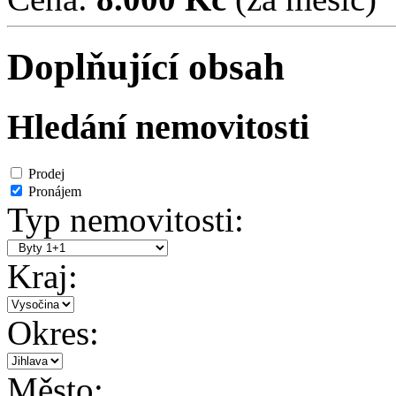
Doplňující obsah
Hledání nemovitosti
Prodej
Pronájem
Typ nemovitosti:
Kraj:
Okres:
Město: