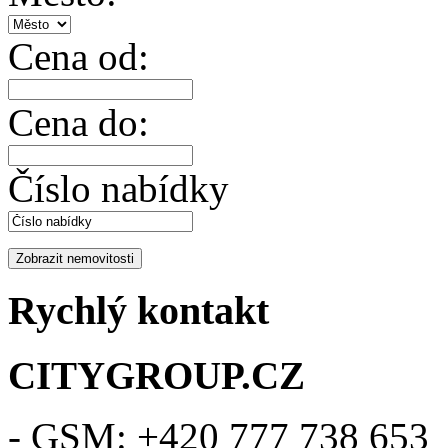
Cena od:
Cena do:
Číslo nabídky
Rychlý kontakt
CITYGROUP.CZ
- GSM: +420 777 738 653