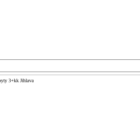
byty 3+kk Jihlava