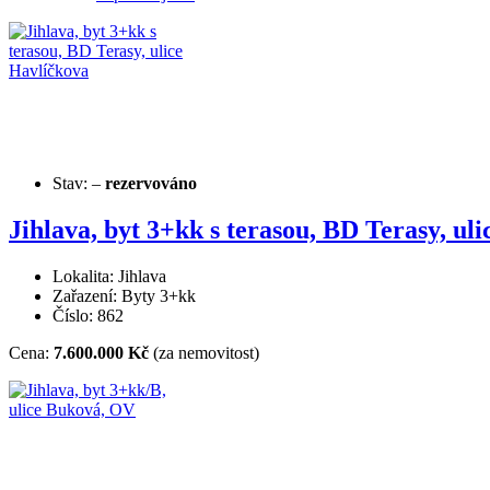
Stav:
–
rezervováno
Jihlava, byt 3+kk s terasou, BD Terasy, ul
Lokalita: Jihlava
Zařazení: Byty 3+kk
Číslo: 862
Cena:
7.600.000 Kč
(za nemovitost)