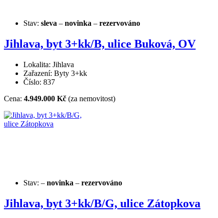
Stav:
sleva
–
novinka
–
rezervováno
Jihlava, byt 3+kk/B, ulice Buková, OV
Lokalita: Jihlava
Zařazení: Byty 3+kk
Číslo: 837
Cena:
4.949.000 Kč
(za nemovitost)
Stav:
–
novinka
–
rezervováno
Jihlava, byt 3+kk/B/G, ulice Zátopkova