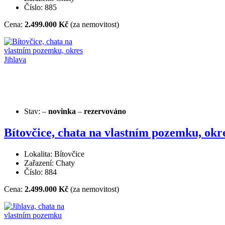
Číslo: 885
Cena:
2.499.000 Kč
(za nemovitost)
Stav:
–
novinka
–
rezervováno
Bítovčice, chata na vlastním pozemku, okr
Lokalita: Bítovčice
Zařazení: Chaty
Číslo: 884
Cena:
2.499.000 Kč
(za nemovitost)