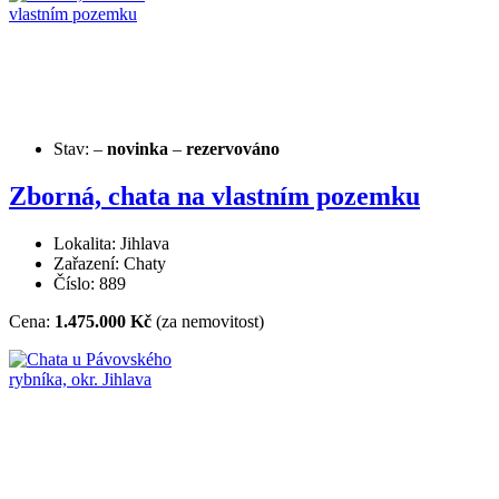
Stav:
–
novinka
–
rezervováno
Zborná, chata na vlastním pozemku
Lokalita: Jihlava
Zařazení: Chaty
Číslo: 889
Cena:
1.475.000 Kč
(za nemovitost)