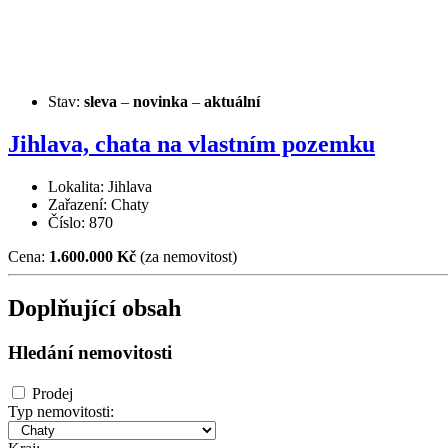
Stav:
sleva
–
novinka
–
aktuální
Jihlava, chata na vlastním pozemku
Lokalita: Jihlava
Zařazení: Chaty
Číslo: 870
Cena:
1.600.000 Kč
(za nemovitost)
Doplňující obsah
Hledání nemovitosti
Prodej
Typ nemovitosti: