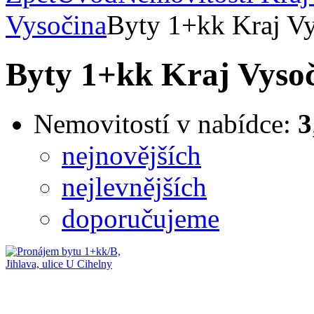
Vysočina
Byty 1+kk Kraj V
Byty 1+kk Kraj Vyso
Nemovitostí v nabídce:
3
nejnovějších
nejlevnějších
doporučujeme