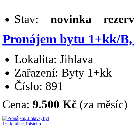
Stav:
–
novinka
–
rezer
Pronájem bytu 1+kk/B, 
Lokalita: Jihlava
Zařazení: Byty 1+kk
Číslo: 891
Cena:
9.500 Kč
(za měsíc)