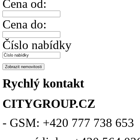
Cena od:
Cena do:
Číslo nabídky
Rychlý kontakt
CITYGROUP.CZ
- GSM: +420 777 738 653