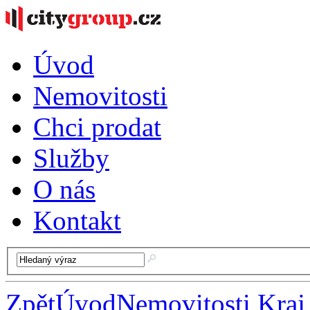
Úvod
Nemovitosti
Chci prodat
Služby
O nás
Kontakt
Zpět
Úvod
Nemovitosti Kraj