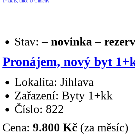
Stav:
–
novinka
–
rezer
Pronájem, nový byt 1+k
Lokalita: Jihlava
Zařazení: Byty 1+kk
Číslo: 822
Cena:
9.800 Kč
(za měsíc)