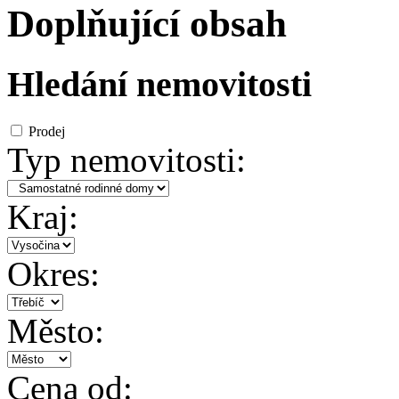
Doplňující obsah
Hledání nemovitosti
Prodej
Typ nemovitosti:
Kraj:
Okres:
Město:
Cena od: