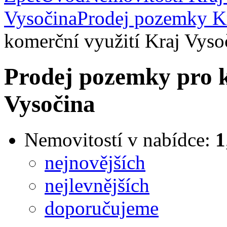
Vysočina
Prodej pozemky K
komerční využití Kraj Vyso
Prodej pozemky pro k
Vysočina
Nemovitostí v nabídce:
1
nejnovějších
nejlevnějších
doporučujeme