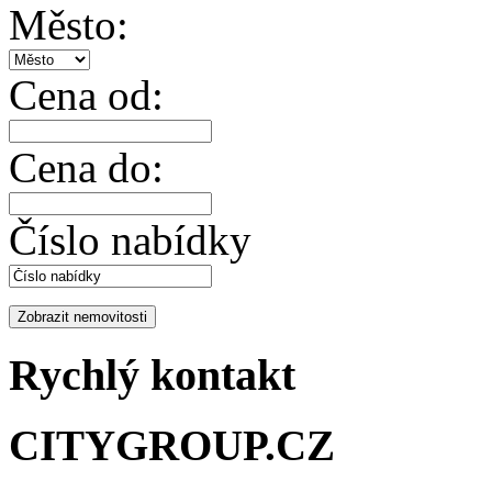
Město:
Cena od:
Cena do:
Číslo nabídky
Rychlý kontakt
CITYGROUP.CZ