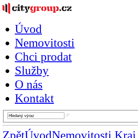
Úvod
Nemovitosti
Chci prodat
Služby
O nás
Kontakt
Zpět
Úvod
Nemovitosti Kraj