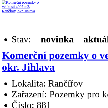
Stav:
–
novinka
–
aktuá
Komerční pozemky o vel
okr. Jihlava
Lokalita: Rančířov
Zařazení: Pozemky pro k
Číslo: 881