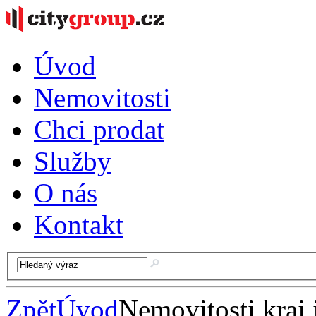
Úvod
Nemovitosti
Chci prodat
Služby
O nás
Kontakt
Zpět
Úvod
Nemovitosti kraj