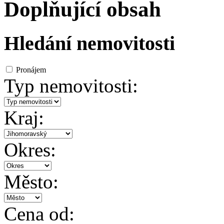
Doplňující obsah
Hledání nemovitosti
Pronájem
Typ nemovitosti:
Kraj:
Okres:
Město:
Cena od: