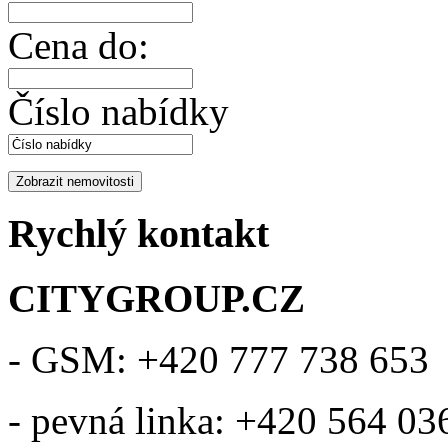
Cena do:
Číslo nabídky
Rychlý kontakt
CITYGROUP.CZ
- GSM: +420 777 738 653
- pevná linka: +420 564 03