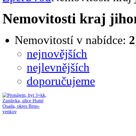
Nemovitosti kraj jih
Nemovitostí v nabídce:
2
nejnovějších
nejlevnějších
doporučujeme