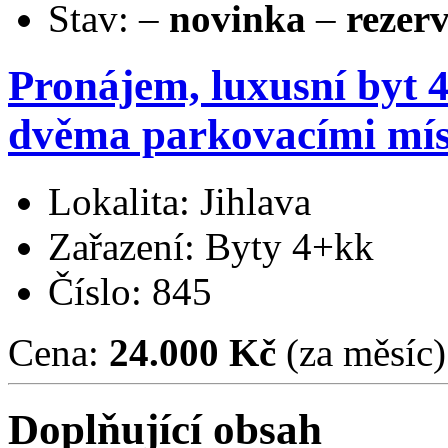
Stav:
–
novinka
–
rezer
Pronájem, luxusní byt 4
dvěma parkovacími míst
Lokalita: Jihlava
Zařazení: Byty 4+kk
Číslo: 845
Cena:
24.000 Kč
(za měsíc)
Doplňující obsah