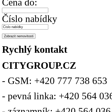
Cena do:
Číslo nabídky
Rychlý kontakt
CITYGROUP.CZ
- GSM: +420 777 738 653
- pevná linka: +420 564 03
- záznamník: +420 564 036