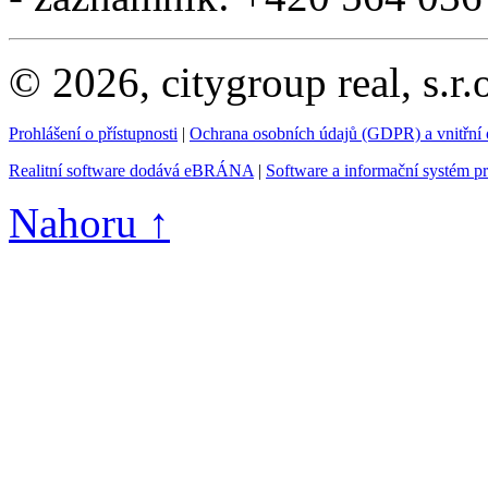
© 2026, citygroup real, s.r
Prohlášení o přístupnosti
|
Ochrana osobních údajů (GDPR) a vnitřní
Realitní software dodává eBRÁNA
|
Software a informační systém p
Nahoru ↑